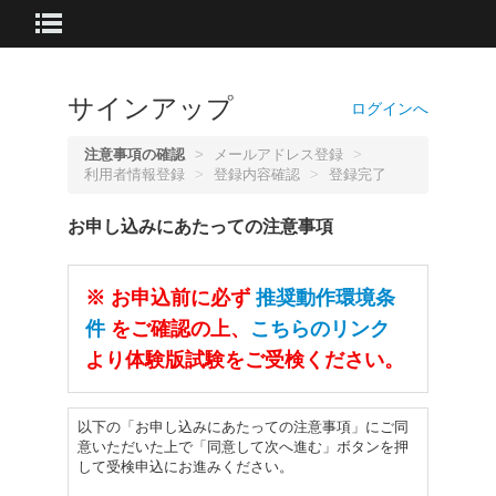
サインアップ
ログインへ
注意事項の確認
>
メールアドレス登録
>
利用者情報登録
>
登録内容確認
>
登録完了
お申し込みにあたっての注意事項
※ お申込前に必ず
推奨動作環境条
件
をご確認の上、
こちらのリンク
より体験版試験をご受検ください。
以下の「お申し込みにあたっての注意事項」にご同
意いただいた上で「同意して次へ進む」ボタンを押
して受検申込にお進みください。