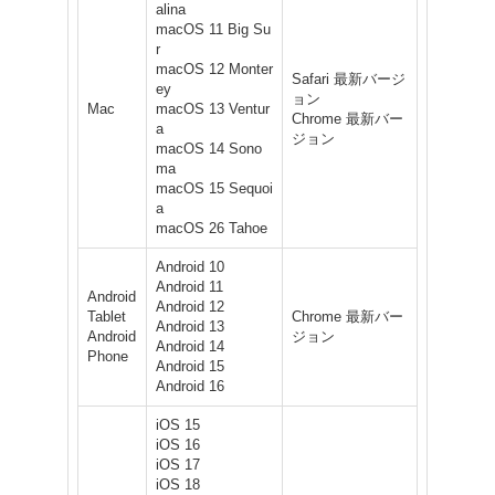
alina
macOS 11 Big Su
r
macOS 12 Monter
Safari 最新バージ
ey
ョン
Mac
macOS 13 Ventur
Chrome 最新バー
a
ジョン
macOS 14 Sono
ma
macOS 15 Sequoi
a
macOS 26 Tahoe
Android 10
Android 11
Android
Android 12
Tablet
Chrome 最新バー
Android 13
Android
ジョン
Android 14
Phone
Android 15
Android 16
iOS 15
iOS 16
iOS 17
iOS 18