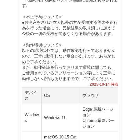
す。
＜不正行為について＞
●お申込をされた本人以外の方が受検する等の不正行
為を行った場合には、受検結果の取り消しに加えて
今後の一切の受検ができなくなる場合があります。
＜動作環境について＞
以下の環境以外では、動作確認を行っておりません
ので、正常に動作しない場合があります。あらかじ
めご了承ください。
また、動作確認を行っております環境に関しても、
ご使用されているアプリケーション等により正常に
動作しない場合もありますので、ご了承ください。
2025-10-14 時点
デバイ
OS
ブラウザ
ス
Edge 最新バージ
Window
ョン
Windows 11
s
Chrome 最新バー
ジョン
macOS 10.15 Cat